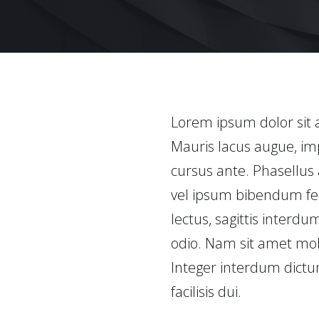
Lorem ipsum dolor sit a
Mauris lacus augue, im
cursus ante. Phasellus 
vel ipsum bibendum feu
lectus, sagittis interdu
odio. Nam sit amet moll
Integer interdum dictu
facilisis dui.