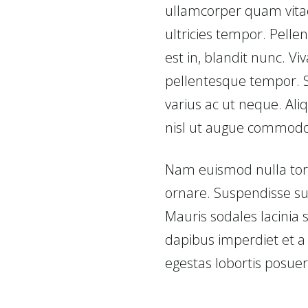
ullamcorper quam vitae
ultricies tempor. Pelle
est in, blandit nunc. V
pellentesque tempor. 
varius ac ut neque. Al
nisl ut augue commodo
Nam euismod nulla tortor
ornare. Suspendisse sus
Mauris sodales lacinia s
dapibus imperdiet et a
egestas lobortis posuer