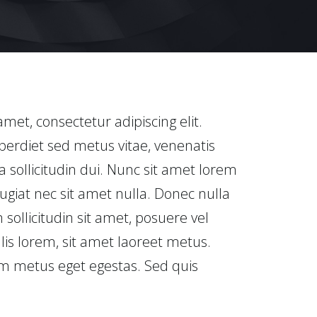
met, consectetur adipiscing elit.
perdiet sed metus vitae, venenatis
a sollicitudin dui. Nunc sit amet lorem
giat nec sit amet nulla. Donec nulla
m sollicitudin sit amet, posuere vel
is lorem, sit amet laoreet metus.
m metus eget egestas. Sed quis