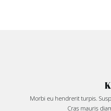
K
Morbi eu hendrerit turpis. Susp
Cras mauris diam