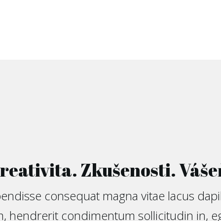
reativita. Zkušenosti. Váše
endisse consequat magna vitae lacus dapibu
, hendrerit condimentum sollicitudin in, eg