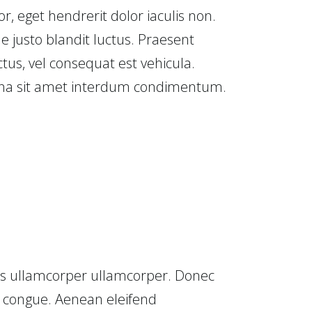
tor, eget hendrerit dolor iaculis non.
 justo blandit luctus. Praesent
ctus, vel consequat est vehicula.
urna sit amet interdum condimentum.
sus ullamcorper ullamcorper. Donec
d congue. Aenean eleifend