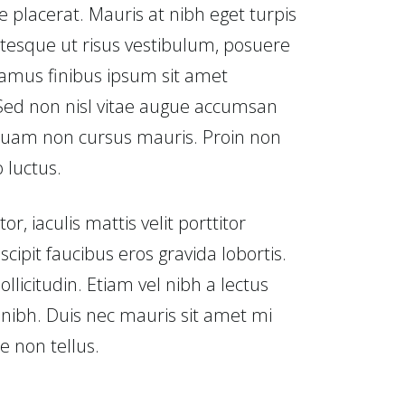
 placerat. Mauris at nibh eget turpis
ntesque ut risus vestibulum, posuere
ivamus finibus ipsum sit amet
Sed non nisl vitae augue accumsan
iquam non cursus mauris. Proin non
 luctus.
, iaculis mattis velit porttitor
cipit faucibus eros gravida lobortis.
ollicitudin. Etiam vel nibh a lectus
 nibh. Duis nec mauris sit amet mi
e non tellus.