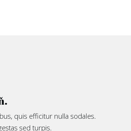
ň.
s, quis efficitur nulla sodales.
estas sed turpis.