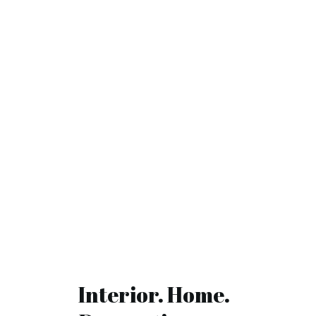
Interior. Home.