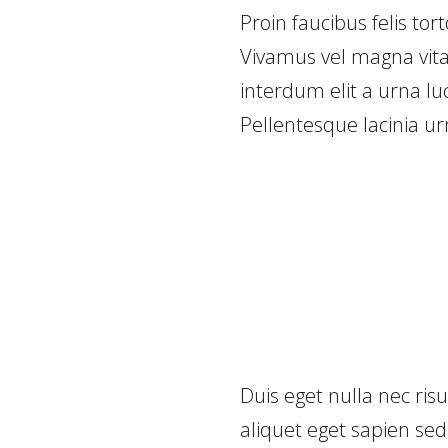
Proin faucibus felis tor
Vivamus vel magna vitae
interdum elit a urna lu
Pellentesque lacinia 
Duis eget nulla nec ri
aliquet eget sapien se