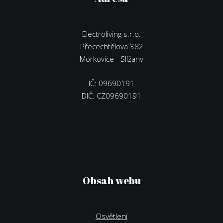
Electroliving s.r.o.
Přecechtělova 382
Morkovice - Slížany
IČ: 09690191
DIČ: CZ09690191
Obsah webu
Osvětlení